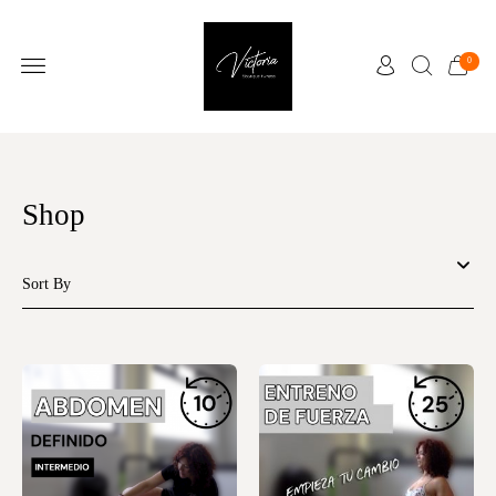
0
Shop