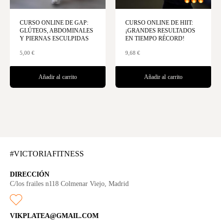
CURSO ONLINE DE GAP:
CURSO ONLINE DE HIIT:
GLÚTEOS, ABDOMINALES
¡GRANDES RESULTADOS
Y PIERNAS ESCULPIDAS
EN TIEMPO RÉCORD!
5,00
€
9,68
€
Añadir al carrito
Añadir al carrito
#VICTORIAFITNESS
DIRECCIÓN
C/los frailes n118 Colmenar Viejo, Madrid
VIKPLATEA@GMAIL.COM