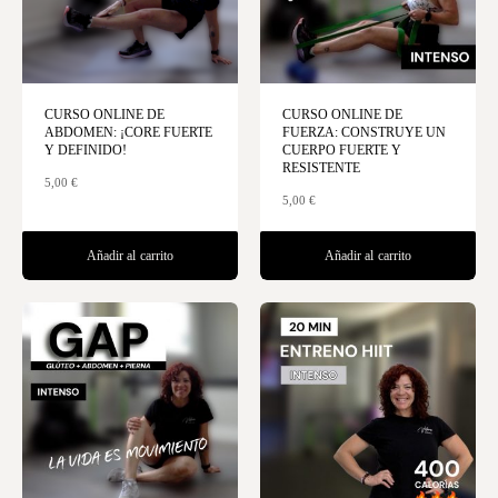
CURSO ONLINE DE
CURSO ONLINE DE
ABDOMEN: ¡CORE FUERTE
FUERZA: CONSTRUYE UN
Y DEFINIDO!
CUERPO FUERTE Y
RESISTENTE
5,00
€
5,00
€
Añadir al carrito
Añadir al carrito