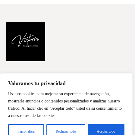
FILOSOFÍA
CURSOS
CONTACTA
Valoramos tu privacidad
Usamos cookies para mejorar su experiencia de navegación,
mostrarle anuncios o contenidos personalizados y analizar nuestro
Diseñado por
Sentidiño
Copyright © 2026
tráfico. Al hacer clic en “Aceptar todo” usted da su consentimiento
a nuestro uso de las cookies.
Personalizar
Rechazar todo
Aceptar todo