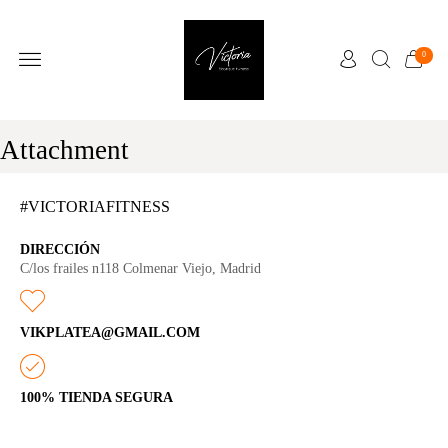
0
Attachment
#VICTORIAFITNESS
DIRECCIÓN
C/los frailes n118 Colmenar Viejo, Madrid
VIKPLATEA@GMAIL.COM
100% TIENDA SEGURA