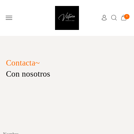
0
Contacta~
Con nosotros