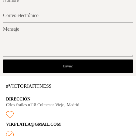
Enviar
#VICTORIAFITNESS
DIRECCIÓN
C/los frailes n118 Colmenar Viejo, Madrid
VIKPLATEA@GMAIL.COM