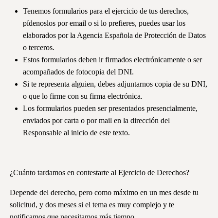
Tenemos formularios para el ejercicio de tus derechos,
pídenoslos por email o si lo prefieres, puedes usar los
elaborados por la Agencia Española de Protección de Datos
o terceros.
Estos formularios deben ir firmados electrónicamente o ser
acompañados de fotocopia del DNI.
Si te representa alguien, debes adjuntarnos copia de su DNI,
o que lo firme con su firma electrónica.
Los formularios pueden ser presentados presencialmente,
enviados por carta o por mail en la dirección del
Responsable al inicio de este texto.
¿Cuánto tardamos en contestarte al Ejercicio de Derechos?
Depende del derecho, pero como máximo en un mes desde tu
solicitud, y dos meses si el tema es muy complejo y te
notificamos que necesitamos más tiempo.