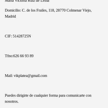
María Victoria Ruiz de Lema
Domicilio: C. de los Frailes, 118, 28770 Colmenar Viejo,
Madrid
CIF: 51428725N
Tfno:626 66 93 89
Mail: vikplatea@gmail.com
Puedes dirigirte de cualquier forma para comunicarte con
nosotros.