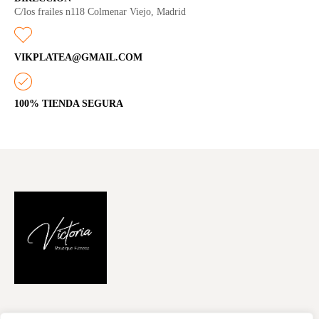
C/los frailes n118 Colmenar Viejo, Madrid
VIKPLATEA@GMAIL.COM
100% TIENDA SEGURA