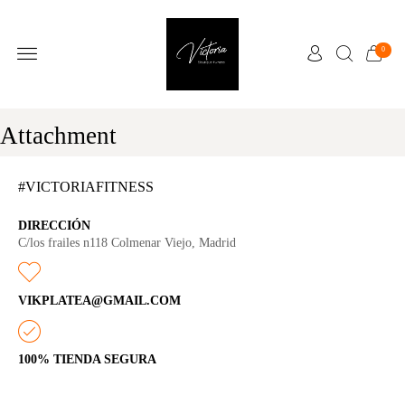
0
Attachment
#VICTORIAFITNESS
DIRECCIÓN
C/los frailes n118 Colmenar Viejo, Madrid
VIKPLATEA@GMAIL.COM
100% TIENDA SEGURA