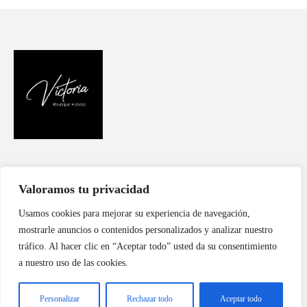
FILOSOFÍA
CURSOS
CONTACTA
Valoramos tu privacidad
Usamos cookies para mejorar su experiencia de navegación,
mostrarle anuncios o contenidos personalizados y analizar nuestro
Diseñado por
Sentidiño
Copyright © 2026
tráfico. Al hacer clic en “Aceptar todo” usted da su consentimiento
a nuestro uso de las cookies.
Personalizar
Rechazar todo
Aceptar todo