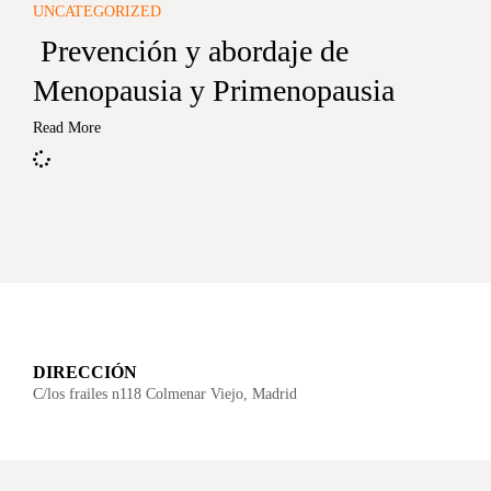
UNCATEGORIZED
Prevención y abordaje de
Menopausia y Primenopausia
Read More
DIRECCIÓN
C/los frailes n118 Colmenar Viejo, Madrid