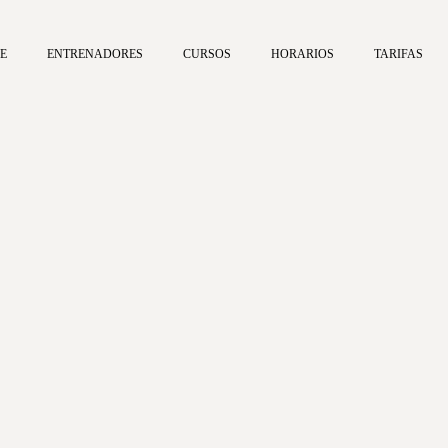
E
ENTRENADORES
CURSOS
HORARIOS
TARIFAS