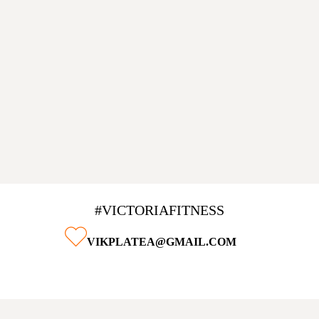
#VICTORIAFITNESS
VIKPLATEA@GMAIL.COM